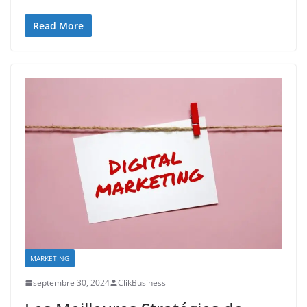
Read More
MARKETING
septembre 30, 2024
ClikBusiness