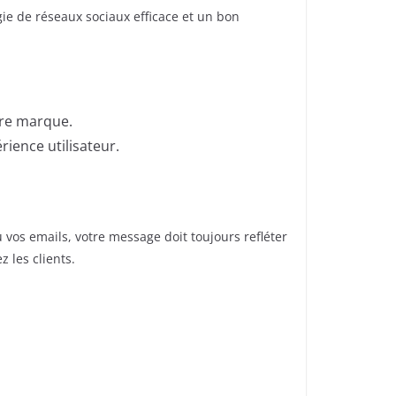
gie de réseaux sociaux efficace et un bon
otre marque.
rience utilisateur.
u vos emails, votre message doit toujours refléter
 les clients.