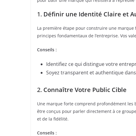
pour bâtir une marque qui résistera à l’épreuve
1.
Définir une Identité Claire et 
La première étape pour construire une marque fort
principes fondamentaux de l’entreprise. Vos val
Conseils :
Identifiez ce qui distingue votre entrep
Soyez transparent et authentique dans
2.
Connaître Votre Public Cible
Une marque forte comprend profondément les beso
être conçus pour parler directement à ce groupe
et de la fidélité.
Conseils :