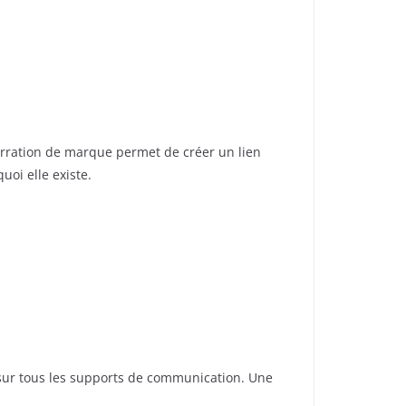
rration de marque permet de créer un lien
uoi elle existe.
te sur tous les supports de communication. Une