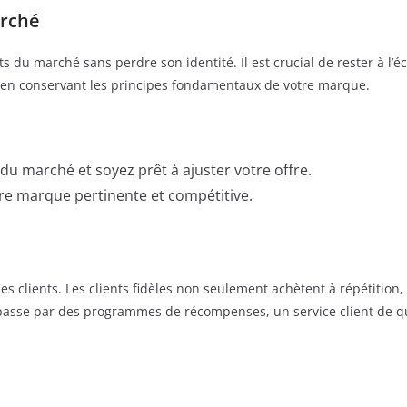
arché
du marché sans perdre son identité. Il est crucial de rester à l’é
 en conservant les principes fondamentaux de votre marque.
du marché et soyez prêt à ajuster votre offre.
re marque pertinente et compétitive.
ses clients. Les clients fidèles non seulement achètent à répétitio
passe par des programmes de récompenses, un service client de q