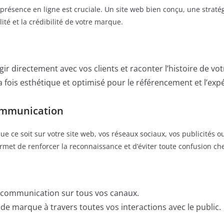
présence en ligne est cruciale. Un site web bien conçu, une straté
ité et la crédibilité de votre marque.
gir directement avec vos clients et raconter l’histoire de v
 fois esthétique et optimisé pour le référencement et l’expé
ommunication
Que ce soit sur votre site web, vos réseaux sociaux, vos publicités o
ermet de renforcer la reconnaissance et d’éviter toute confusion chez
de communication sur tous vos canaux.
de marque à travers toutes vos interactions avec le public.