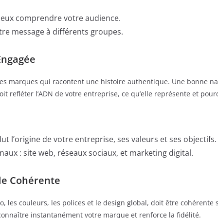
ieux comprendre votre audience.
tre message à différents groupes.
Engagée
es marques qui racontent une histoire authentique. Une bonne na
it refléter l’ADN de votre entreprise, ce qu’elle représente et pourq
t l’origine de votre entreprise, ses valeurs et ses objectifs.
naux : site web, réseaux sociaux, et marketing digital.
lle Cohérente
ogo, les couleurs, les polices et le design global, doit être cohéren
econnaître instantanément votre marque et renforce la fidélité.