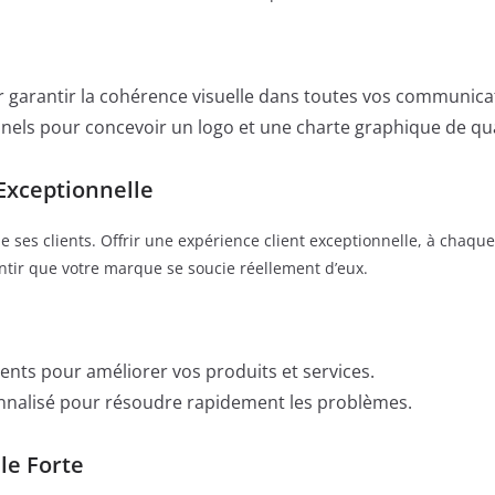
 garantir la cohérence visuelle dans toutes vos communica
nnels pour concevoir un logo et une charte graphique de qua
Exceptionnelle
ses clients. Offrir une expérience client exceptionnelle, à chaque p
sentir que votre marque se soucie réellement d’eux.
ients pour améliorer vos produits et services.
rsonnalisé pour résoudre rapidement les problèmes.
le Forte