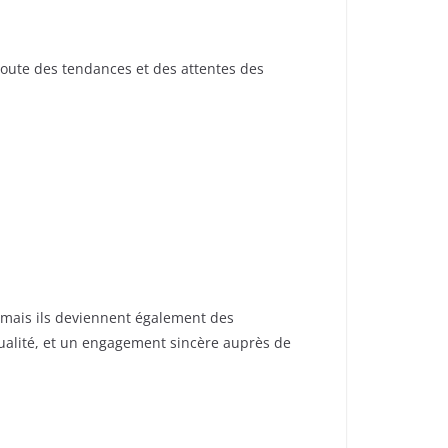
coute des tendances et des attentes des
n, mais ils deviennent également des
ualité, et un engagement sincère auprès de