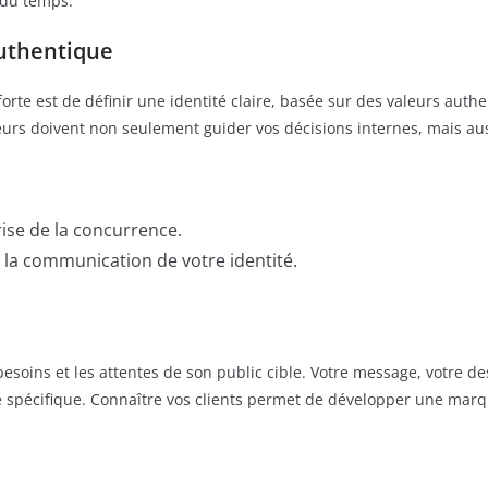
 du temps.
Authentique
e est de définir une identité claire, basée sur des valeurs authenti
eurs doivent non seulement guider vos décisions internes, mais aus
rise de la concurrence.
 la communication de votre identité.
ins et les attentes de son public cible. Votre message, votre des
 spécifique. Connaître vos clients permet de développer une marqu