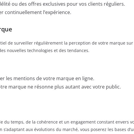
ité ou des offres exclusives pour vos clients réguliers.
rer continuellement l’expérience.
arque
ntiel de surveiller régulièrement la perception de votre marque sur 
des nouvelles technologies et des tendances.
iller les mentions de votre marque en ligne.
votre marque ne résonne plus autant avec votre public.
 du temps, de la cohérence et un engagement constant envers votre
 en s’adaptant aux évolutions du marché, vous poserez les bases d